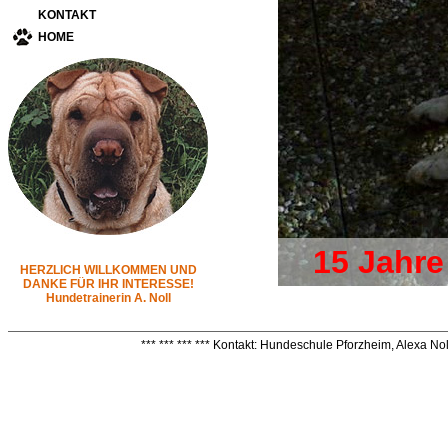
KONTAKT
HOME
15 Jahre
HERZLICH WILLKOMMEN UND
DANKE FÜR IHR INTERESSE!
Hundetrainerin A. Noll
*** *** *** *** Kontakt: Hundeschule Pforzheim, Alexa Nol