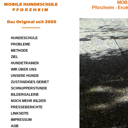
MOB
Pforzheim - Enz
HUNDESCHULE
PROBLEME
METHODE
ZIEL
HUNDETRAINER
WIR ÜBER UNS
UNSERE HUNDE
ZUSTÄNDIGES GEBIET
SCHNUPPERSTUNDE
BILDERGALERIE
NOCH MEHR BILDER
PRESSEBERICHTE
LINKSEITE
IMPRESSUM
AGB